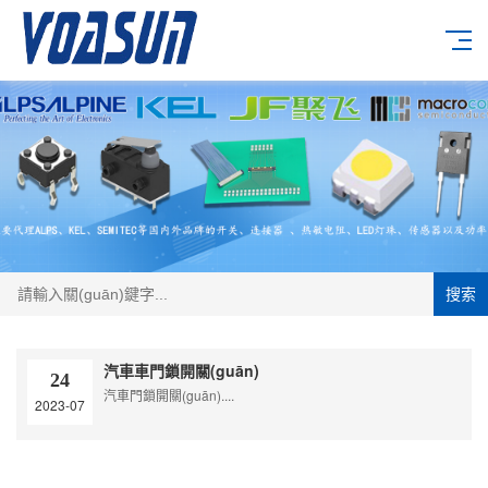
搜索
汽車車門鎖開關(guān)
24
汽車門鎖開關(guān)....
2023-07