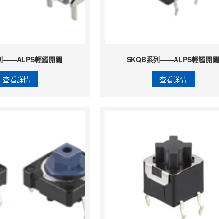
列——ALPS輕觸開關
SKQB系列——ALPS輕觸開
查看詳情
查看詳情