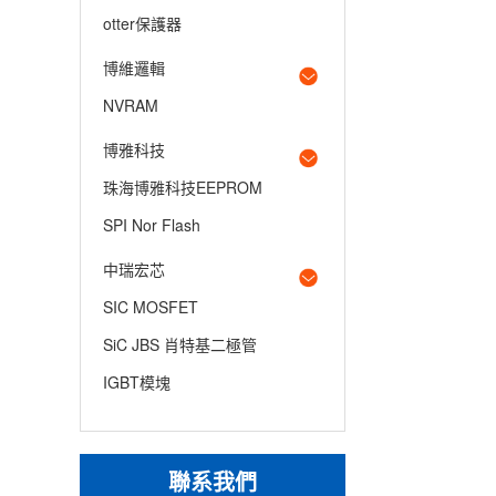
otter保護器
博維邏輯
NVRAM
博雅科技
珠海博雅科技EEPROM
SPI Nor Flash
中瑞宏芯
SIC MOSFET
SiC JBS 肖特基二極管
IGBT模塊
聯系我們