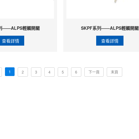
列——ALPS輕觸開關
SKPF系列——ALPS輕觸開關
查看詳情
查看詳情
1
2
3
4
5
6
下一頁
末頁