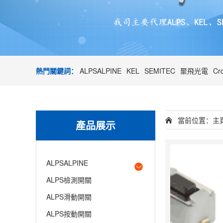
熱門關鍵詞：
ALPSALPINE
KEL
SEMITEC
聚飛光電
Cr
當前位置：
主
產品展示
ALPSALPINE
ALPS檢測開關
ALPS滑動開關
ALPS按動開關