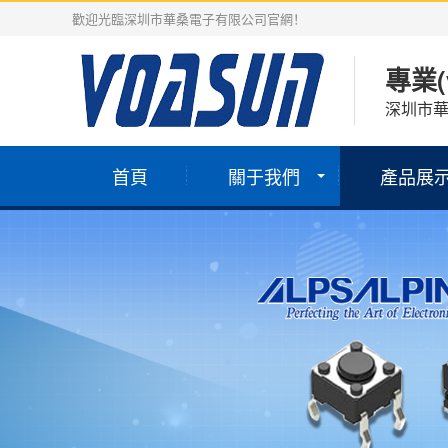
歡迎光臨深圳市華桑電子有限公司官網！
專業(
深圳市
首頁
關于我們
產品展