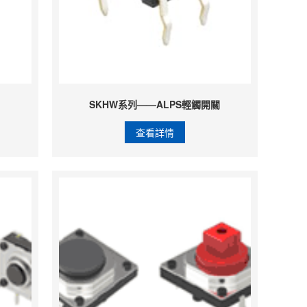
SKHW系列——ALPS輕觸開關
查看詳情