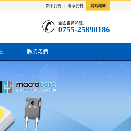
關于我們
|
聯系我們
網站地圖
全國咨詢熱線：
0755-25890186
士
聯系我們