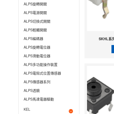
ALPS旋轉開關
ALPS電源開關
ALPS切換式開關
ALPS輕觸開關
ALPS編碼器
SKHL系
ALPS旋轉電位器
ALPS滑動電位器
ALPS多功能操作裝置
ALPS電阻式位置傳感器
ALPS傳感器系列
ALPS透鏡
ALPS馬達電器驅動
KEL